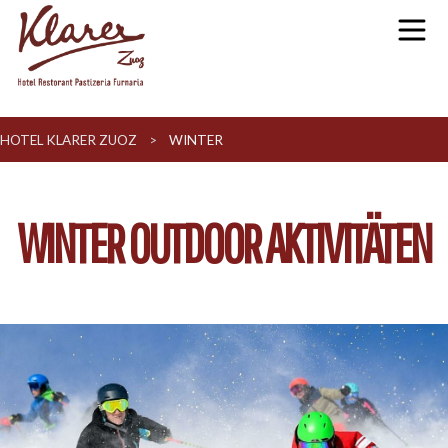
HOTEL KLARER ZUOZ
>
WINTER
WINTER OUTDOOR AKTIVITÄTEN