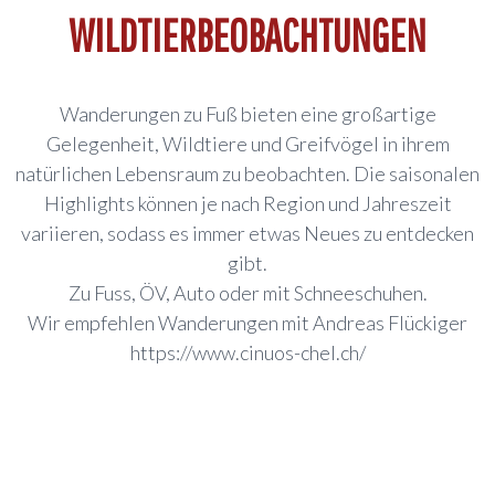
WILDTIERBEOBACHTUNGEN
Wanderungen zu Fuß bieten eine großartige
Gelegenheit, Wildtiere und Greifvögel in ihrem
natürlichen Lebensraum zu beobachten. Die saisonalen
Highlights können je nach Region und Jahreszeit
variieren, sodass es immer etwas Neues zu entdecken
gibt.
Zu Fuss, ÖV, Auto oder mit Schneeschuhen.
Wir empfehlen Wanderungen mit Andreas Flückiger
https://www.cinuos-chel.ch/